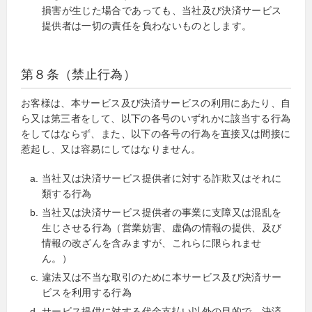
損害が生じた場合であっても、当社及び決済サービス
提供者は一切の責任を負わないものとします。
第８条（禁止行為）
お客様は、本サービス及び決済サービスの利用にあたり、自
ら又は第三者をして、以下の各号のいずれかに該当する行為
をしてはならず、また、以下の各号の行為を直接又は間接に
惹起し、又は容易にしてはなりません。
当社又は決済サービス提供者に対する詐欺又はそれに
類する行為
当社又は決済サービス提供者の事業に支障又は混乱を
生じさせる行為（営業妨害、虚偽の情報の提供、及び
情報の改ざんを含みますが、これらに限られませ
ん。）
違法又は不当な取引のために本サービス及び決済サー
ビスを利用する行為
サービス提供に対する代金支払い以外の目的で、決済