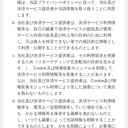
様は、当該プライバシーポリシーに従って、当社及び
決済サービス提供者が当該情報を取り扱うことに同意
します。
当社及び決済サービス提供者は、決済サービス利用情
報等を、自己の裁量で決済サービスの提供及び運用、
サービス内容の改良及び向上等の目的のために利用
し、又は個人を特定できない形での統計的な情報とし
て利用・公開することができるものとします。
当社及び決済サービス提供者は、その利用状況を把握
するため（リターゲティング広告配信の目的を含みま
す。）、Cookie又は情報収集モジュールを利用して、
決済サービス利用情報等を収集することがあります。
なお、当社及び決済サービス提供者は、Cookie及び情
報収集モジュール利用により生じた損害について責任
を負わないものとします。
当社及び決済サービス提供者は、決済サービス利用情
報等を、運営上一定期間保存していた場合であって
も、かかる情報等を保存する義務を負わないものと
し、いつでも裁量によって当該情報を削除することが
できるものとします。かかる削除によって、お客様に